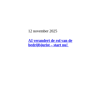
12 november 2025
AI verandert de rol van de
bedrijfsjurist – start nu!