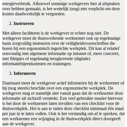
energieverbruik. Alhoewel sommige werkgevers hier al afspraken
over hebben gemaakt, is het wettelijk (nog) niet verplicht om deze
kosten daadwerkelijk te vergoeden.
Instrueren
Met alleen faciliteren is de werkgever er echter nog niet. De
werkgever moet de thuiswerkende werknemer ook op regelmatige
basis zorgvuldig instrueren over de veiligheidsvoorschriften die
horen bij een ergonomisch ingerichte werkplek. Dit kan al relatief
eenvoudig met algemene informatie op intranet of, meer concreet,
met filmpjes of regelmatig terugkerende (digitale)
informatiebijeenkomsten en trainingen.
Informeren
Daarnaast moet de werkgever actief informeren bij de werknemer of
hij (nog steeds) beschikt over een ergonomische werkplek. De
werkgever mag er namelijk niet vanuit gaan dat de werknemer deze
informatie uit zichzelf verstrekt. Een veel gebruikte manier hiervoor
is het door de werknemer laten invullen van een checklist voor de
thuiswerkplek. Het is aan te raden deze checklist minimaal één maal
per jaar in te laten vullen. Ook is het verstandig om af te spreken, dat
een werknemer een wijziging in de thuiswerkplek direct doorgeeft
aan de werkgever.