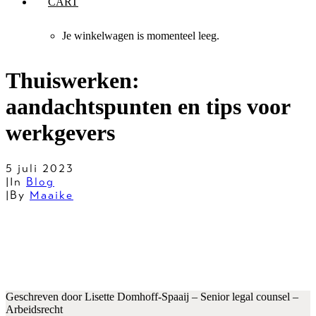
CART
Je winkelwagen is momenteel leeg.
Thuiswerken:
aandachtspunten en tips voor
werkgevers
5 juli 2023
|
In
Blog
|
By
Maaike
Geschreven door Lisette Domhoff-Spaaij – Senior legal counsel –
Arbeidsrecht