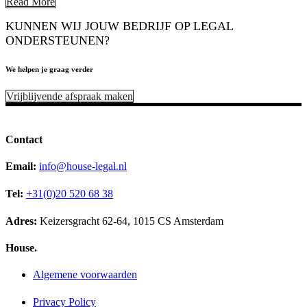
Read More
KUNNEN WIJ JOUW BEDRIJF OP LEGAL
ONDERSTEUNEN?
We helpen je graag verder
Vrijblijvende afspraak maken
Contact
Email:
info@house-legal.nl
Tel:
+31(0)20 520 68 38
Adres:
Keizersgracht 62-64, 1015 CS Amsterdam
House.
Algemene voorwaarden
Privacy Policy