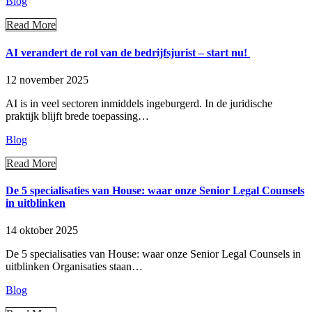
Blog
Read More
AI verandert de rol van de bedrijfsjurist – start nu!
12 november 2025
AI is in veel sectoren inmiddels ingeburgerd. In de juridische
praktijk blijft brede toepassing…
Blog
Read More
De 5 specialisaties van House: waar onze Senior Legal Counsels
in uitblinken
14 oktober 2025
De 5 specialisaties van House: waar onze Senior Legal Counsels in
uitblinken Organisaties staan…
Blog