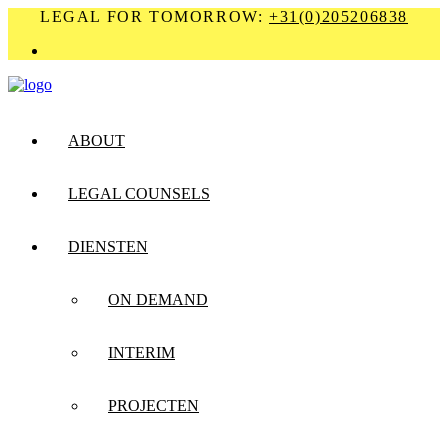
LEGAL FOR TOMORROW:
+31(0)205206838
ABOUT
LEGAL COUNSELS
DIENSTEN
ON DEMAND
INTERIM
PROJECTEN