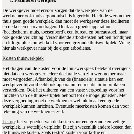
Faciliteren werkplek
De werkgever moet ervoor zorgen dat de werkplek van de
werknemer ook thuis ergonomisch is ingericht. Heeft de werknemer
thuis geen goede werkplek, dan moet de werkgever deze faciliteren
en de kosten daarvan dragen. Denk aan goede apparatuur
(beeldscherm, muis, toetsenbord), een bureau en bureaustoel, maar
ook goede verlichting. Verschillende arbodiensten hebben richtlijnen
en infographics ontwikkeld voor een gezonde thuiswerkplek. Vraag
hier als werkgever naar bij de eigen arbodienst.
Kosten thuiswerkplek
Het dragen van de kosten voor de thuiswerkplek betekent overigens
niet dat een werkgever iedere declaratie van zijn werknemer maar
moet vergoeden. Afhankelijk van de (financiële) situatie kan een
werkgever bijvoorbeeld ook apparatuur en meubilair in bruikleen
verstrekken. Ook het uitkeren van een vaste vergoeding voor het
inrichten van de thuiswerkplek behoort tot de mogelijkheden. Met
deze vergoeding moet de werknemer wel minimaal een goede
werkplek kunnen inrichten. Eventuele meerkosten komen dan voor
rekening van de werknemer zelf.
Let op
: het vergoeden van de kosten voor een gezonde en veilige
werkplek, is wettelijk verplicht. Dit zijn wezenlijk andere kosten dan
de thuiswerkkosten, zoals (extra) kosten voor koffie en