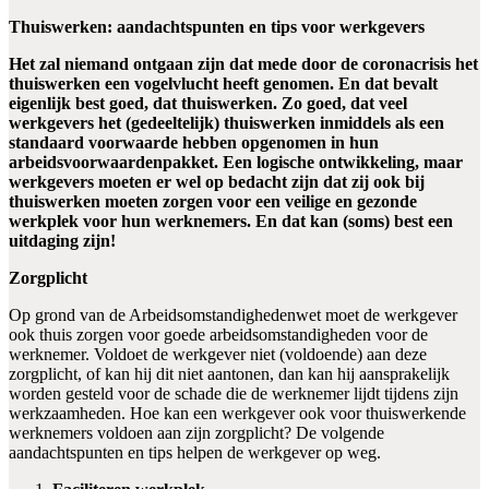
Thuiswerken: aandachtspunten en tips voor werkgevers
Het zal niemand ontgaan zijn dat mede door de coronacrisis het
thuiswerken een vogelvlucht heeft genomen. En dat bevalt
eigenlijk best goed, dat thuiswerken. Zo goed, dat veel
werkgevers het (gedeeltelijk) thuiswerken inmiddels als een
standaard voorwaarde hebben opgenomen in hun
arbeidsvoorwaardenpakket. Een logische ontwikkeling, maar
werkgevers moeten er wel op bedacht zijn dat zij ook bij
thuiswerken moeten zorgen voor een veilige en gezonde
werkplek voor hun werknemers. En dat kan (soms) best een
uitdaging zijn!
Zorgplicht
Op grond van de Arbeidsomstandighedenwet moet de werkgever
ook thuis zorgen voor goede arbeidsomstandigheden voor de
werknemer. Voldoet de werkgever niet (voldoende) aan deze
zorgplicht, of kan hij dit niet aantonen, dan kan hij aansprakelijk
worden gesteld voor de schade die de werknemer lijdt tijdens zijn
werkzaamheden. Hoe kan een werkgever ook voor thuiswerkende
werknemers voldoen aan zijn zorgplicht? De volgende
aandachtspunten en tips helpen de werkgever op weg.